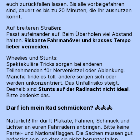
euch zurückfallen lassen. Bis alle vorbeigefahren
sind, dauert es bis zu 20 Minuten, die Ihr ausnutzen
könnt.
Auf breiteren Straßen:
Passt aufeinander auf. Beim Überholen viel Abstand
halten.
Riskante Fahrmanöver und krasses Tempo
lieber vermeiden
.
Wheelies und Stunts:
Spektakuläre Tricks sorgen bei anderen
Teilnehmenden für Nervenkitzel oder Ablenkung.
Manche finde es toll, andere sorgen sich oder
werden unkonzentriert. Das Unfallrisiko steigt.
Deshalb sind
Stunts auf der Radlnacht nicht ideal
.
Bitte bedenkt das.
Darf ich mein Rad schmücken?
Natürlich! Ihr dürft Plakate, Fahnen, Schmuck und
Lichter an euren Fahrrädern anbringen. Bitte keine
Partei- und Nationalflaggen. Die Sachen müssen gut
befestigt sein, so dass sie nicht herunterfallen