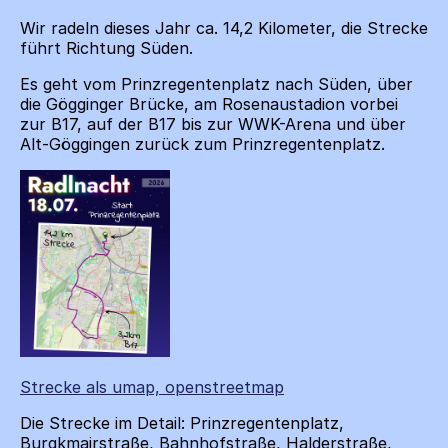
Wir radeln dieses Jahr ca. 14,2 Kilometer, die Strecke
führt Richtung Süden.
Es geht vom Prinzregentenplatz nach Süden, über
die Gögginger Brücke, am Rosenaustadion vorbei
zur B17, auf der B17 bis zur WWK-Arena und über
Alt-Göggingen zurück zum Prinzregentenplatz.
Strecke als umap, openstreetmap
Die Strecke im Detail: Prinzregentenplatz,
Burgkmairstraße, Bahnhofstraße, Halderstraße,